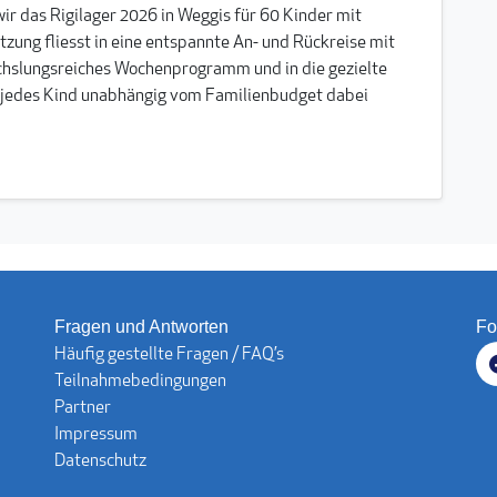
r das Rigilager 2026 in Weggis für 60 Kinder mit
zung fliesst in eine entspannte An- und Rückreise mit
echslungsreiches Wochenprogramm und in die gezielte
 jedes Kind unabhängig vom Familienbudget dabei
Fragen und Antworten
Fo
Häufig gestellte Fragen / FAQ’s
Teilnahmebedingungen
Partner
Impressum
Datenschutz