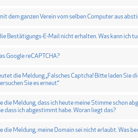
 mit dem ganzen Verein vom selben Computer aus abs
die Bestätigungs-E-Mail nicht erhalten. Was kann ich t
das Google reCAPTCHA?
tet die Meldung „Falsches Captcha! Bitte laden Sie di
ersuchen Sie es erneut.“
lte die Meldung, dass ich heute meine Stimme schon a
e dass ich abgestimmt habe. Woran liegt das?
te die Meldung, meine Domain sei nicht erlaubt. Was b