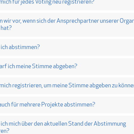
mich für jedes Voting neu registrieren?
 wir vor, wenn sich der Ansprechpartner unserer Orga
 hat?
 ich abstimmen?
darf ich meine Stimme abgeben?
 mich registrieren, um meine Stimme abgeben zu könne
 auch für mehrere Projekte abstimmen?
 ich mich über den aktuellen Stand der Abstimmung
ren?