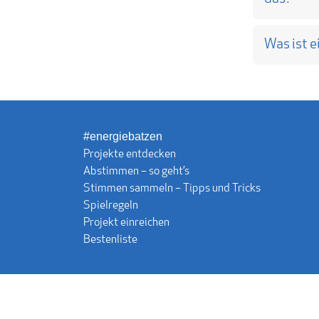
Was ist e
#energiebatzen
Projekte entdecken
Abstimmen – so geht’s
Stimmen sammeln – Tipps und Tricks
Spielregeln
Projekt einreichen
Bestenliste