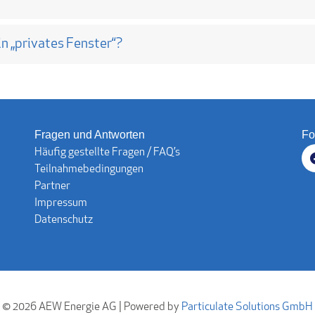
in „privates Fenster“?
Fragen und Antworten
Fo
Häufig gestellte Fragen / FAQ’s
Teilnahmebedingungen
Partner
Impressum
Datenschutz
© 2026 AEW Energie AG | Powered by
Particulate Solutions GmbH