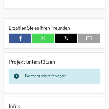
Erzählen Sie es Ihren Freunden
𝕏
Projekt unterstützen
Das Voting ist bereits beendet.
Infos