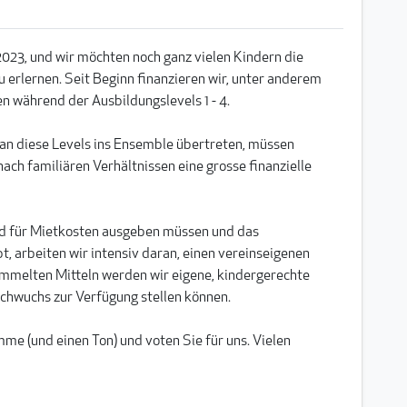
2023, und wir möchten noch ganz vielen Kindern die
 erlernen. Seit Beginn finanzieren wir, unter anderem
n während der Ausbildungslevels 1 - 4.
s an diese Levels ins Ensemble übertreten, müssen
nach familiären Verhältnissen eine grosse finanzielle
Geld für Mietkosten ausgeben müssen und das
bt, arbeiten wir intensiv daran, einen vereinseigenen
ammelten Mitteln werden wir eigene, kindergerechte
chwuchs zur Verfügung stellen können.
e (und einen Ton) und voten Sie für uns. Vielen