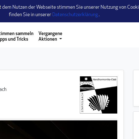
t dem Nutzen der Webseite stimmen Sie unserer Nutzung von Cookie
(öffnet einen neuen
finden Sie in unserer
Datenschutzerklärung
.
 zu gelangen
timmen sammeln
Vergangene
ipps und Tricks
Aktionen
ach
2/