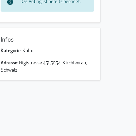
Das Voting ist bereits beendet.
Infos
Kategorie
: Kultur
Adresse
: Rigistrasse 451 5054, Kirchleerau,
Schweiz
Unterricht in reduzierter Gruppe