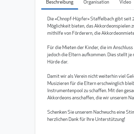
Beschreibung
Organisation
Video
Die «Chnopf-Hüpfer» Staffelbach gibt seit 
Möglichkeit bieten, das Akkordeonspielen zu
mithilfe von Förderern, die Akkordeonmiete
Für die Mieten der Kinder, die im Anschlus
jedoch die Eltern aufkommen. Dies stellt je 
Hürde dar.
Damit wir als Verein nicht weiterhin viel 
Musizieren für die Eltern erschwinglich blei
Instrumentenpool zu schaffen. Mit den ges
Akkordeons anschaffen, die wir unserem Na
Schenken Sie unserem Nachwuchs eine Stimm
herzlichen Dank für Ihre Unterstützung!